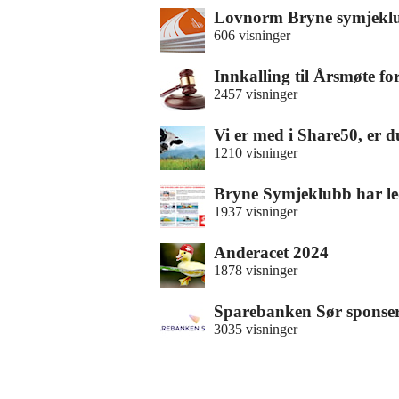
Lovnorm Bryne symjekl
606 visninger
Innkalling til Årsmøte f
2457 visninger
Vi er med i Share50, er 
1210 visninger
Bryne Symjeklubb har l
1937 visninger
Anderacet 2024
1878 visninger
Sparebanken Sør spons
3035 visninger