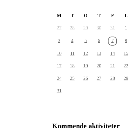
August 2026
M
T
O
T
F
L
27
28
29
30
31
1
3
4
5
6
7
8
10
11
12
13
14
15
17
18
19
20
21
22
24
25
26
27
28
29
31
Kommende aktiviteter