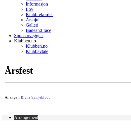
Informasjon
Lov
Klubbrekorder
Årshjul
Galleri
Badeand-race
Sponsorveggen
Klubben.no
Klubben.no
Klubbavtale
Årsfest
Arrangør:
Bryne Symjeklubb
Arrangement