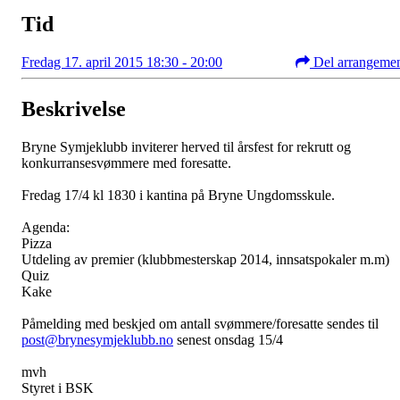
Tid
Fredag 17. april 2015 18:30 - 20:00
Del arrangeme
Beskrivelse
Bryne Symjeklubb inviterer herved til årsfest for rekrutt og
konkurransesvømmere med foresatte.
Fredag 17/4 kl 1830 i kantina på Bryne Ungdomsskule.
Agenda:
Pizza
Utdeling av premier (klubbmesterskap 2014, innsatspokaler m.m)
Quiz
Kake
Påmelding med beskjed om antall svømmere/foresatte sendes til
post@brynesymjeklubb.no
senest onsdag 15/4
mvh
Styret i BSK