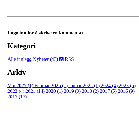
Logg inn for å skrive en kommentar.
Kategori
Alle innlegg
Nyheter (43)
RSS
Arkiv
Mai 2025 (1)
Februar 2025 (1)
Januar 2025 (1)
2024 (4)
2023 (6)
2022 (4)
2021 (14)
2020 (1)
2019 (3)
2018 (2)
2017 (5)
2016 (9)
2015 (15)