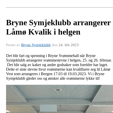
Bryne Symjeklubb arrangerer
Låmø Kvalik i helgen
Postet av
Bryne Symjeklubb
den
24. feb 2023
Det blir fart og spenning i Bryne Svømmehall når Bryne
Symjeklubb arrangerer svømmestevne i helgen, 25. og 26. februar.
Det blir salg av kaker og andre godsaker som foreldre har laget.
Dette er siste stevne hvor svømmerne kan kvalifisere seg til Låmø
Vest som arrangeres i Bergen 17.03 til 19.03.2023. Vi i Bryne
Symjeklubb gleder oss og ønsker alle svømmerne lykke til!