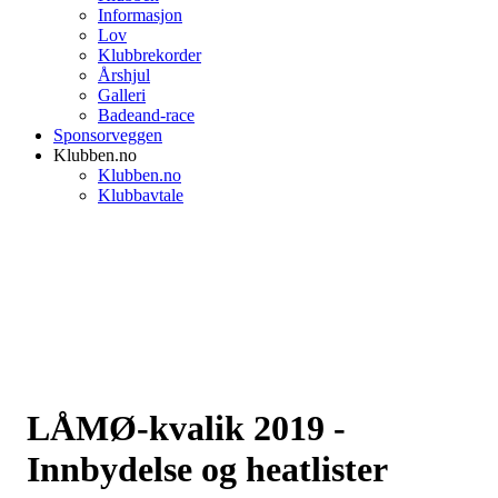
Informasjon
Lov
Klubbrekorder
Årshjul
Galleri
Badeand-race
Sponsorveggen
Klubben.no
Klubben.no
Klubbavtale
LÅMØ-kvalik 2019 -
Innbydelse og heatlister