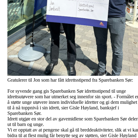
Gratulerer
til Jon som har fått idrettsstipend fra Sparebanken Sør:
For syvende gang gis Sparebanken Sør idrettsstipend til unge
idrettsutøvere som har utmerket seg innenfor sin sport. - Formålet e
å støtte unge utøvere innen individuelle idretter og gi dem mulighet
til å nå toppnivå i sin idrett, sier Gisle Høyland, banksjef i
Sparebanken Sør.
Idrett utgjør en stor del av gavemidlene som Sparebanken Sør deler
ut til barn og unge.
Vi er opptatt av at pengene skal gå til breddeaktiviteter, slik at vi ka
bidra til at flest mulig får benytte seg av støtten, sier Gisle Høyland