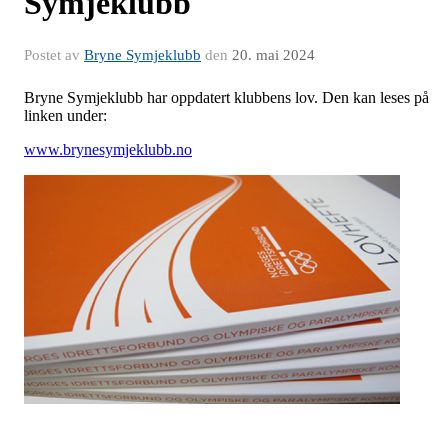
Symjeklubb
Postet av
Bryne Symjeklubb
den
20. mai 2024
Bryne Symjeklubb har oppdatert klubbens lov. Den kan leses på
linken under:
www.brynesymjeklubb.no