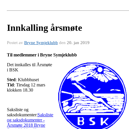
Innkalling årsmøte
Postet av
Bryne Symjeklubb
den
20. jan 2019
Til medlemmer i Bryne Symjeklubb
Det innkalles til Årsmøte
i BSK
Sted
: Klubbhuset
Tid
: Tirsdag 12 mars
klokken 18.30
Saksliste og
saksdokumenter:
Saksliste
og saksdokumenter -
Årsmøte 2018 Bryne