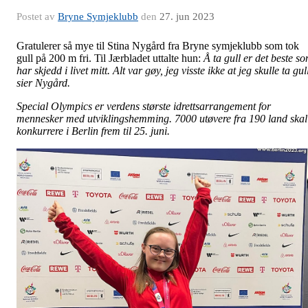
Postet av
Bryne Symjeklubb
den
27. jun 2023
Gratulerer så mye til Stina Nygård fra Bryne symjeklubb som tok
gull på 200 m fri. Til Jærbladet uttalte hun:
Å ta gull er det beste s
har skjedd i livet mitt. Alt var gøy, jeg visste ikke at jeg skulle ta gul
sier Nygård.
Special Olympics er verdens største idrettsarrangement for
mennesker med utviklingshemming. 7000 utøvere fra 190 land skal
konkurrere i Berlin frem til 25. juni.