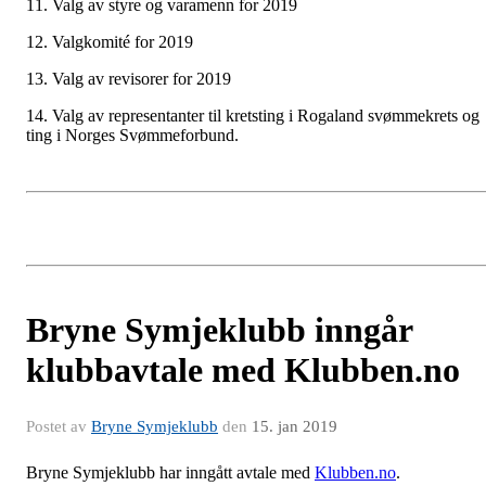
11. Valg av styre og varamenn for 2019
12. Valgkomité for 2019
13. Valg av revisorer for 2019
14. Valg av representanter til kretsting i Rogaland svømmekrets og
ting i Norges Svømmeforbund.
Bryne Symjeklubb inngår
klubbavtale med Klubben.no
Postet av
Bryne Symjeklubb
den
15. jan 2019
Bryne Symjeklubb har inngått avtale med
Klubben.no
.