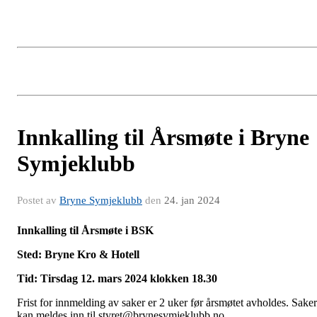
Innkalling til Årsmøte i Bryne
Symjeklubb
Postet av
Bryne Symjeklubb
den
24. jan 2024
Innkalling til Årsmøte i BSK
Sted: Bryne Kro & Hotell
Tid: Tirsdag 12. mars 2024 klokken 18.30
Frist for innmelding av saker er 2 uker før årsmøtet avholdes. Saker
kan meldes inn til styret@brynesymjeklubb.no.