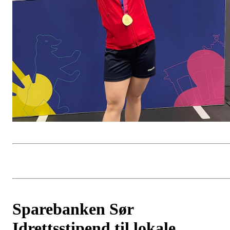
Sparebanken Sør
Idrettsstipend til lokale