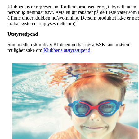
Klubben as er representant for flere produsenter og tilbyr alt innen
personlig treningsutstyr. Avtalen gir rabatter på de fleste varer som 
å finne under klubben.no/svomming. Dersom produktet ikke er me
i rabattsystemet opplyses dette om).
Utstyrsstipend
Som medlemsklubb av Klubben.no har også BSK sine utøvere
mulighet søke om
Klubbens utstyrsstipend
.