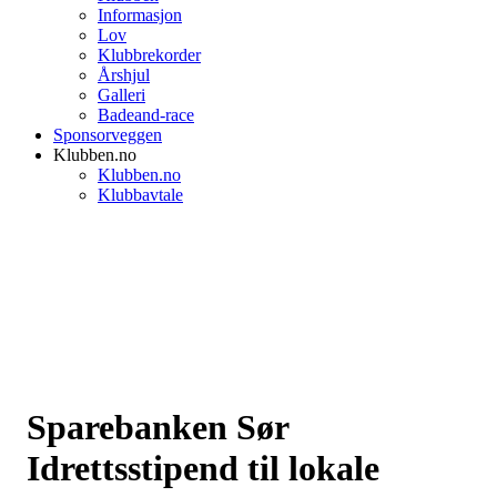
Informasjon
Lov
Klubbrekorder
Årshjul
Galleri
Badeand-race
Sponsorveggen
Klubben.no
Klubben.no
Klubbavtale
Sparebanken Sør
Idrettsstipend til lokale