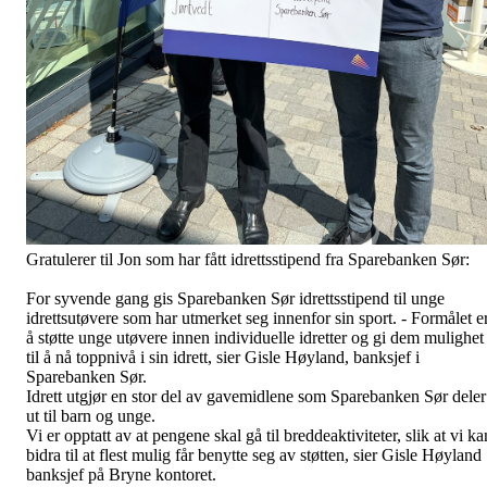
Gratulerer
til Jon som har fått idrettsstipend fra Sparebanken Sør:
For syvende gang gis Sparebanken Sør idrettsstipend til unge
idrettsutøvere som har utmerket seg innenfor sin sport. - Formålet e
å støtte unge utøvere innen individuelle idretter og gi dem mulighet
til å nå toppnivå i sin idrett, sier Gisle Høyland, banksjef i
Sparebanken Sør.
Idrett utgjør en stor del av gavemidlene som Sparebanken Sør deler
ut til barn og unge.
Vi er opptatt av at pengene skal gå til breddeaktiviteter, slik at vi ka
bidra til at flest mulig får benytte seg av støtten, sier Gisle Høyland
banksjef på Bryne kontoret.