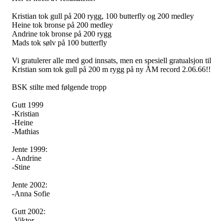
Kristian tok gull på 200 rygg, 100 butterfly og 200 medley
Heine tok bronse på 200 medley
Andrine tok bronse på 200 rygg
Mads tok sølv på 100 butterfly
Vi gratulerer alle med god innsats, men en spesiell gratualsjon til
Kristian som tok gull på 200 m rygg på ny ÅM record 2.06.66!!
BSK stilte med følgende tropp
Gutt 1999
-Kristian
-Heine
-Mathias
Jente 1999:
- Andrine
-Stine
Jente 2002:
-Anna Sofie
Gutt 2002:
-Viktor