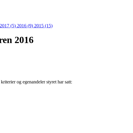
2017 (5)
2016 (9)
2015 (15)
ren 2016
iterier og egenandeler styret har satt: