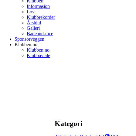
Klubben
Informasjon
Lov
Klubbrekorder
Årshjul
Galleri
Badeand-race
Sponsorveggen
Klubben.no
Klubben.no
Klubbavtale
Kategori