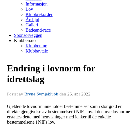
Informasjon
Lov
Klubbrekorder
Årshjul
Galleri
Badeand-race
Sponsorveggen
Klubben.no
Klubben.no
Klubbavtale
Endring i lovnorm for
idrettslag
Postet av
Bryne Symjeklubb
den
25. apr 2022
Gjeldende lovnorm inneholder bestemmelser som i stor grad er
direkte gjengivelse av bestemmelser i NIFs lov. I den nye lovnorm
erstattes dette med henvisninger med lenker til de enkelte
bestemmelsene i NIFs lov.